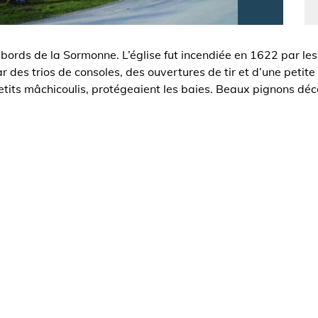
les bords de la Sormonne. L’église fut incendiée en 1622 par le
des trios de consoles, des ouvertures de tir et d’une petite t
petits mâchicoulis, protégeaient les baies. Beaux pignons dé