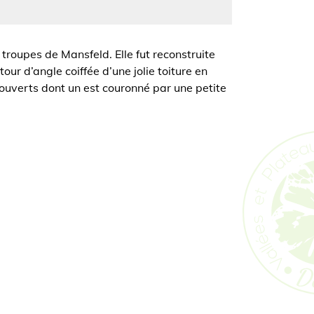
s troupes de Mansfeld. Elle fut reconstruite
our d’angle coiffée d’une jolie toiture en
couverts dont un est couronné par une petite