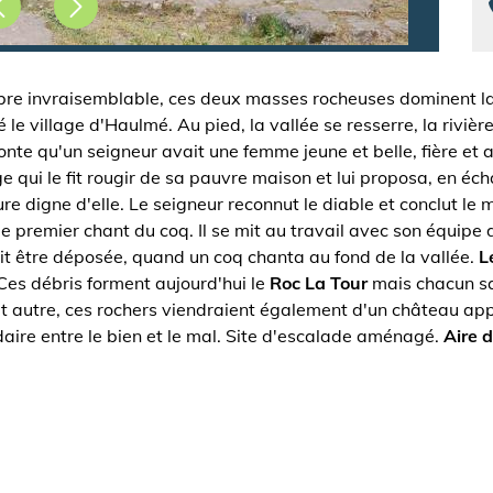
bre invraisemblable, ces deux masses rocheuses dominent l
le village d'Haulmé. Au pied, la vallée se resserre, la rivière
nte qu'un seigneur avait une femme jeune et belle, fière et 
nnage qui le fit rougir de sa pauvre maison et lui proposa, en
e digne d'elle. Le seigneur reconnut le diable et conclut le
 le premier chant du coq. Il se mit au travail avec son équipe 
ait être déposée, quand un coq chanta au fond de la vallée.
L
. Ces débris forment aujourd'hui le
Roc La Tour
mais chacun sai
t autre, ces rochers viendraient également d'un château appa
ndaire entre le bien et le mal. Site d'escalade aménagé.
Aire 