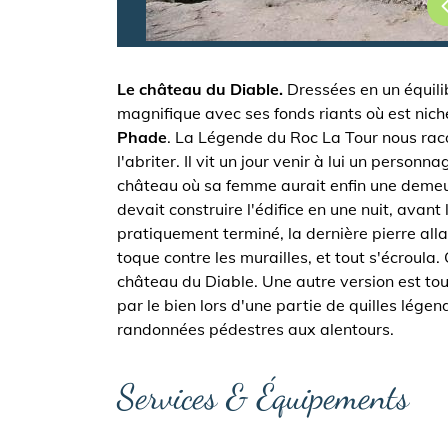
Le château du Diable.
Dressées en un équili
magnifique avec ses fonds riants où est niché 
Phade
. La Légende du Roc La Tour nous raco
l'abriter. Il vit un jour venir à lui un perso
château où sa femme aurait enfin une demeur
devait construire l'édifice en une nuit, avant
pratiquement terminé, la dernière pierre all
toque contre les murailles, et tout s'écroula
château du Diable. Une autre version est tou
par le bien lors d'une partie de quilles lége
randonnées pédestres aux alentours.
Services & Équipements