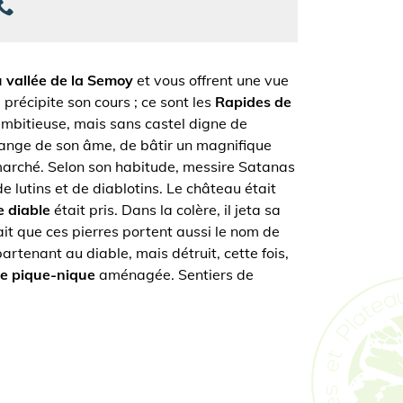
a
vallée de la Semoy
et vous offrent une vue
 précipite son cours ; ce sont les
Rapides de
ambitieuse, mais sans castel digne de
 échange de son âme, de bâtir un magnifique
 marché. Selon son habitude, messire Satanas
de lutins et de diablotins. Le château était
e diable
était pris. Dans la colère, il jeta sa
t que ces pierres portent aussi le nom de
rtenant au diable, mais détruit, cette fois,
de pique-nique
aménagée. Sentiers de