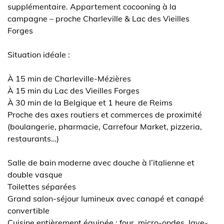
supplémentaire. Appartement cocooning à la
campagne – proche Charleville & Lac des Vieilles
Forges
Situation idéale :
À 15 min de Charleville-Mézières
À 15 min du Lac des Vieilles Forges
À 30 min de la Belgique et 1 heure de Reims
Proche des axes routiers et commerces de proximité
(boulangerie, pharmacie, Carrefour Market, pizzeria,
restaurants…)
Salle de bain moderne avec douche à l’italienne et
double vasque
Toilettes séparées
Grand salon-séjour lumineux avec canapé et canapé
convertible
Cuisine entièrement équipée : four, micro-ondes, lave-