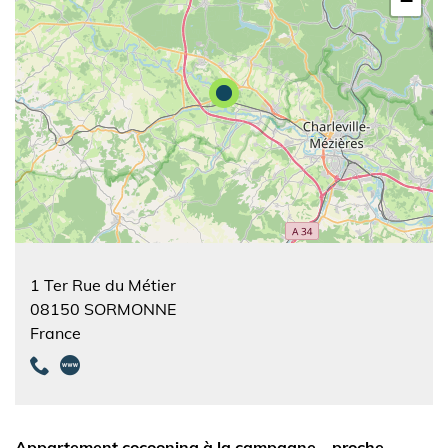
−
1 Ter Rue du Métier
08150
SORMONNE
France
Appartement cocooning à la campagne – proche