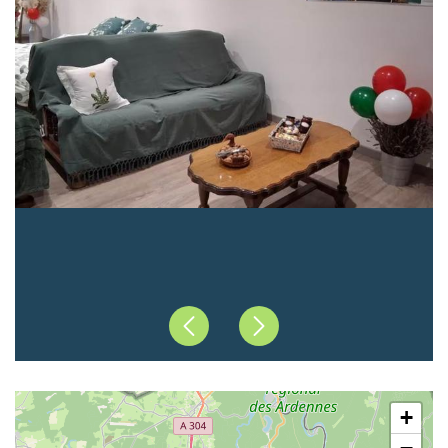
Précédent
Suivant
+