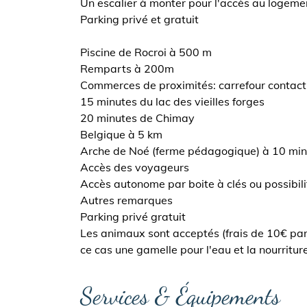
Un escalier à monter pour l'accès au logeme
Parking privé et gratuit
Piscine de Rocroi à 500 m
Remparts à 200m
Commerces de proximités: carrefour contact,
15 minutes du lac des vieilles forges
20 minutes de Chimay
Belgique à 5 km
Arche de Noé (ferme pédagogique) à 10 minu
Accès des voyageurs
Accès autonome par boite à clés ou possibili
Autres remarques
Parking privé gratuit
Les animaux sont acceptés (frais de 10€ par
ce cas une gamelle pour l'eau et la nourritur
Services & Équipements