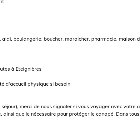
nt
 aldi, boulangerie, boucher, maraicher, pharmacie, maison de
tes à Eteignières
té d'accueil physique si besoin
 séjour), merci de nous signaler si vous voyager avec votr
e, ainsi que le nécessaire pour protéger le canapé. Dans tous