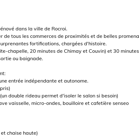
énové dans la ville de Rocroi.
cier de tous les commerces de proximités et de belles promen
 surprenantes fortifications, chargées d'histoire.
ite-chapelle, 20 minutes de Chimay et Couvin) et 30 minutes
 sortie ou baignade.
nt:
 une entrée indépendante et autonome.
pris)
un double rideau permet d'isoler le salon si besoin)
lave vaisselle, micro-ondes, bouilloire et cafetière senseo
 et chaise haute)