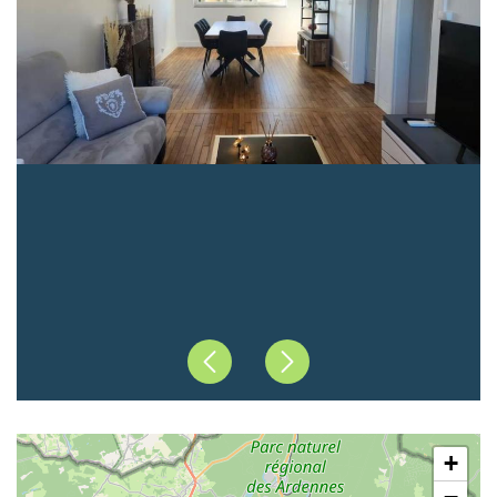
Précédent
Suivant
+