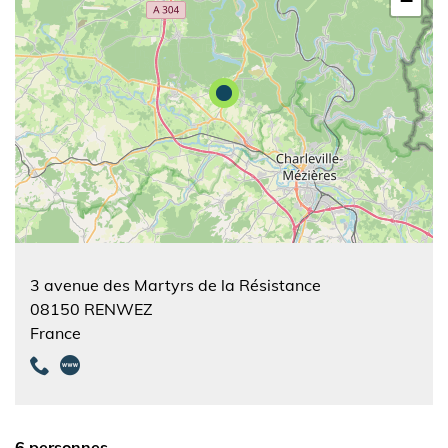
−
3 avenue des Martyrs de la Résistance
08150
RENWEZ
France
6 personnes