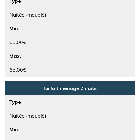
Type
Nuitée (meublé)
Min.
65.00€
Max.
65.00€
forfait ménage 2 nuits
Type
Nuitée (meublé)
Min.