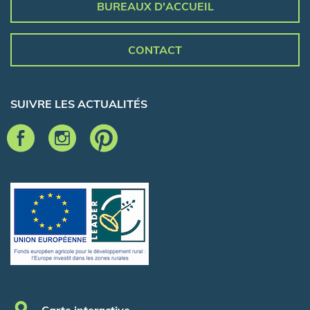
BUREAUX D'ACCUEIL
CONTACT
SUIVRE LES ACTUALITÉS
Pied de page
Carte interactive