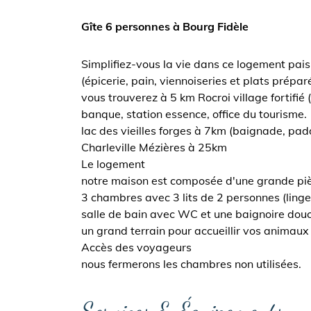
Gîte 6 personnes à Bourg Fidèle
Simplifiez-vous la vie dans ce logement paisi
(épicerie, pain, viennoiseries et plats prépar
vous trouverez à 5 km Rocroi village fortifié
banque, station essence, office du tourisme.
lac des vieilles forges à 7km (baignade, pad
Charleville Mézières à 25km
Le logement
notre maison est composée d'une grande pièc
3 chambres avec 3 lits de 2 personnes (linges 
salle de bain avec WC et une baignoire dou
un grand terrain pour accueillir vos animaux
Accès des voyageurs
nous fermerons les chambres non utilisées.