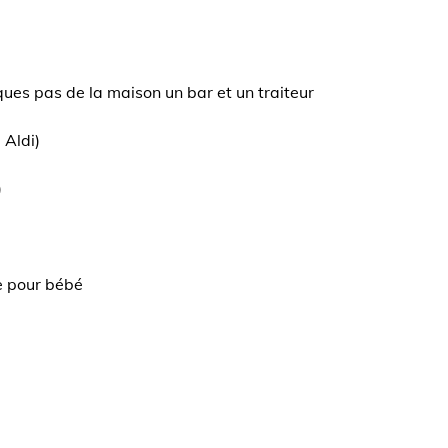
ques pas de la maison un bar et un traiteur
 Aldi)
)
ie pour bébé