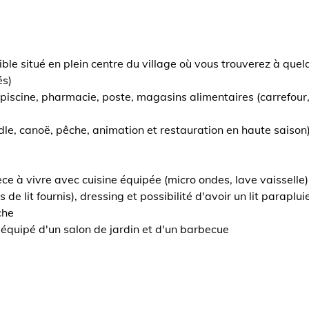
ble situé en plein centre du village où vous trouverez à quel
és)
 (piscine, pharmacie, poste, magasins alimentaires (carrefour,
dle, canoë, pêche, animation et restauration en haute saison
e à vivre avec cuisine équipée (micro ondes, lave vaisselle)
de lit fournis), dressing et possibilité d'avoir un lit paraplu
che
 équipé d'un salon de jardin et d'un barbecue