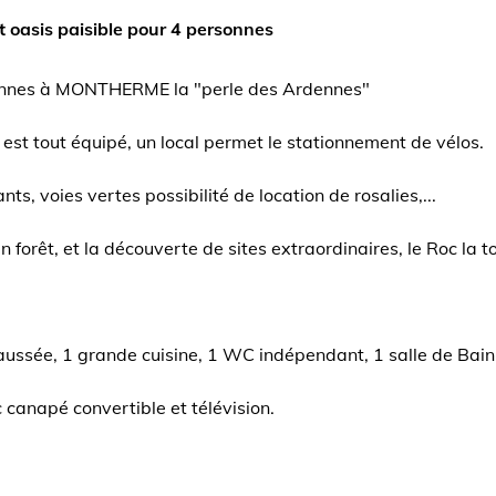
 oasis paisible pour 4 personnes
rdennes à MONTHERME la "perle des Ardennes"
 est tout équipé, un local permet le stationnement de vélos.
, voies vertes possibilité de location de rosalies,...
forêt, et la découverte de sites extraordinaires, le Roc la to
ussée, 1 grande cuisine, 1 WC indépendant, 1 salle de Bain
canapé convertible et télévision.