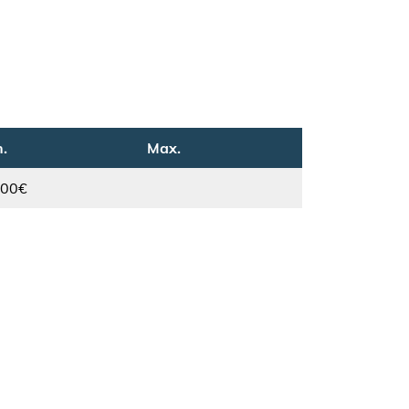
.
Max.
.00€