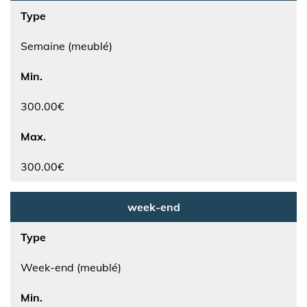
Type
Semaine (meublé)
Min.
300.00€
Max.
300.00€
week-end
Type
Week-end (meublé)
Min.