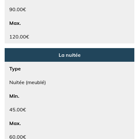
90.00€
Max.
120.00€
La nuitée
Type
Nuitée (meublé)
Min.
45.00€
Max.
60.00€