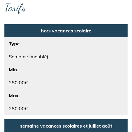
Tarifs
hors vacances scolaire
Type
Semaine (meublé)
Min.
280.00€
Max.
280.00€
semaine vacances scolaires et juillet août