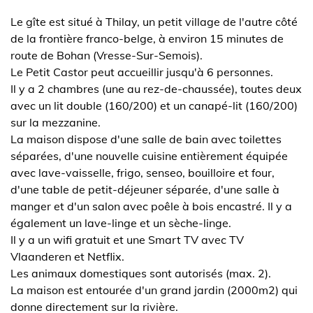
Le gîte est situé à Thilay, un petit village de l'autre côté
de la frontière franco-belge, à environ 15 minutes de
route de Bohan (Vresse-Sur-Semois).
Le Petit Castor peut accueillir jusqu'à 6 personnes.
Il y a 2 chambres (une au rez-de-chaussée), toutes deux
avec un lit double (160/200) et un canapé-lit (160/200)
sur la mezzanine.
La maison dispose d'une salle de bain avec toilettes
séparées, d'une nouvelle cuisine entièrement équipée
avec lave-vaisselle, frigo, senseo, bouilloire et four,
d'une table de petit-déjeuner séparée, d'une salle à
manger et d'un salon avec poêle à bois encastré. Il y a
également un lave-linge et un sèche-linge.
Il y a un wifi gratuit et une Smart TV avec TV
Vlaanderen et Netflix.
Les animaux domestiques sont autorisés (max. 2).
La maison est entourée d'un grand jardin (2000m2) qui
donne directement sur la rivière.