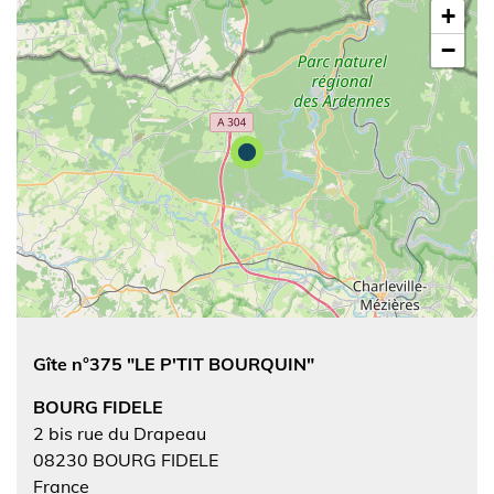
+
−
Gîte n°375 "LE P'TIT BOURQUIN"
BOURG FIDELE
2 bis rue du Drapeau
08230
BOURG FIDELE
France