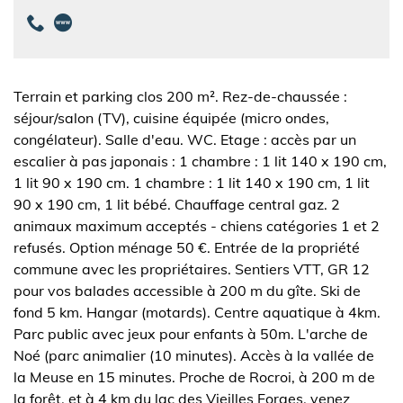
Terrain et parking clos 200 m². Rez-de-chaussée :
séjour/salon (TV), cuisine équipée (micro ondes,
congélateur). Salle d'eau. WC. Etage : accès par un
escalier à pas japonais : 1 chambre : 1 lit 140 x 190 cm,
1 lit 90 x 190 cm. 1 chambre : 1 lit 140 x 190 cm, 1 lit
90 x 190 cm, 1 lit bébé. Chauffage central gaz. 2
animaux maximum acceptés - chiens catégories 1 et 2
refusés. Option ménage 50 €. Entrée de la propriété
commune avec les propriétaires. Sentiers VTT, GR 12
pour vos balades accessible à 200 m du gîte. Ski de
fond 5 km. Hangar (motards). Centre aquatique à 4km.
Parc public avec jeux pour enfants à 50m. L'arche de
Noé (parc animalier (10 minutes). Accès à la vallée de
la Meuse en 15 minutes. Proche de Rocroi, à 200 m de
la forêt, et à 4 km du lac des Vieilles Forges, venez