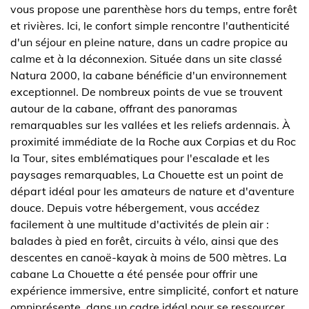
vous propose une parenthèse hors du temps, entre forêt
et rivières. Ici, le confort simple rencontre l'authenticité
d'un séjour en pleine nature, dans un cadre propice au
calme et à la déconnexion. Située dans un site classé
Natura 2000, la cabane bénéficie d'un environnement
exceptionnel. De nombreux points de vue se trouvent
autour de la cabane, offrant des panoramas
remarquables sur les vallées et les reliefs ardennais. À
proximité immédiate de la Roche aux Corpias et du Roc
la Tour, sites emblématiques pour l'escalade et les
paysages remarquables, La Chouette est un point de
départ idéal pour les amateurs de nature et d'aventure
douce. Depuis votre hébergement, vous accédez
facilement à une multitude d'activités de plein air :
balades à pied en forêt, circuits à vélo, ainsi que des
descentes en canoë-kayak à moins de 500 mètres. La
cabane La Chouette a été pensée pour offrir une
expérience immersive, entre simplicité, confort et nature
omniprésente, dans un cadre idéal pour se ressourcer