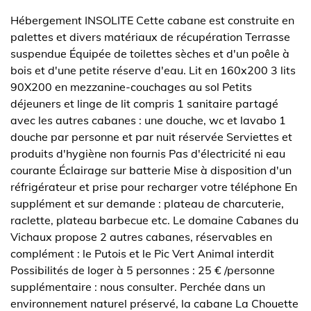
Hébergement INSOLITE Cette cabane est construite en
palettes et divers matériaux de récupération Terrasse
suspendue Équipée de toilettes sèches et d'un poêle à
bois et d'une petite réserve d'eau. Lit en 160x200 3 lits
90X200 en mezzanine-couchages au sol Petits
déjeuners et linge de lit compris 1 sanitaire partagé
avec les autres cabanes : une douche, wc et lavabo 1
douche par personne et par nuit réservée Serviettes et
produits d'hygiène non fournis Pas d'électricité ni eau
courante Éclairage sur batterie Mise à disposition d'un
réfrigérateur et prise pour recharger votre téléphone En
supplément et sur demande : plateau de charcuterie,
raclette, plateau barbecue etc. Le domaine Cabanes du
Vichaux propose 2 autres cabanes, réservables en
complément : le Putois et le Pic Vert Animal interdit
Possibilités de loger à 5 personnes : 25 € /personne
supplémentaire : nous consulter. Perchée dans un
environnement naturel préservé, la cabane La Chouette