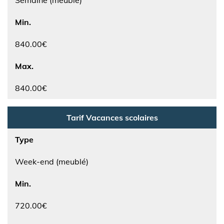
Semaine (meublé)
Min.
840.00€
Max.
840.00€
Tarif Vacances scolaires
Type
Week-end (meublé)
Min.
720.00€