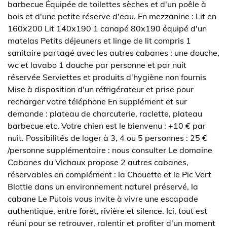
barbecue Équipée de toilettes sèches et d'un poêle à
bois et d'une petite réserve d'eau. En mezzanine : Lit en
160x200 Lit 140x190 1 canapé 80x190 équipé d'un
matelas Petits déjeuners et linge de lit compris 1
sanitaire partagé avec les autres cabanes : une douche,
wc et lavabo 1 douche par personne et par nuit
réservée Serviettes et produits d'hygiène non fournis
Mise à disposition d'un réfrigérateur et prise pour
recharger votre téléphone En supplément et sur
demande : plateau de charcuterie, raclette, plateau
barbecue etc. Votre chien est le bienvenu : +10 € par
nuit. Possibilités de loger à 3, 4 ou 5 personnes : 25 €
/personne supplémentaire : nous consulter Le domaine
Cabanes du Vichaux propose 2 autres cabanes,
réservables en complément : la Chouette et le Pic Vert
Blottie dans un environnement naturel préservé, la
cabane Le Putois vous invite à vivre une escapade
authentique, entre forêt, rivière et silence. Ici, tout est
réuni pour se retrouver, ralentir et profiter d'un moment