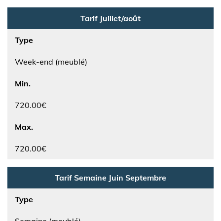
Tarif Juillet/août
Type
Week-end (meublé)
Min.
720.00€
Max.
720.00€
Tarif Semaine Juin Septembre
Type