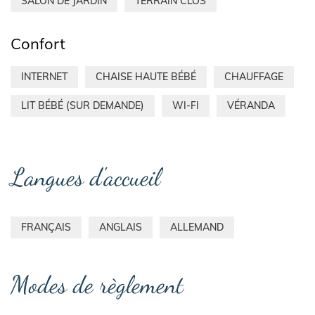
SALON DE JARDIN
TERRAIN CLOS
Confort
INTERNET
CHAISE HAUTE BÉBÉ
CHAUFFAGE
LIT BÉBÉ (SUR DEMANDE)
WI-FI
VÉRANDA
Langues d'accueil
FRANÇAIS
ANGLAIS
ALLEMAND
Modes de règlement