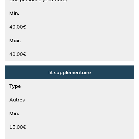
Min.
40.00€
Max.
40.00€
lit supplémentaire
Type
Autres
Min.
15.00€