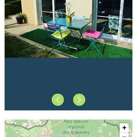
Précédent
Suivant
+