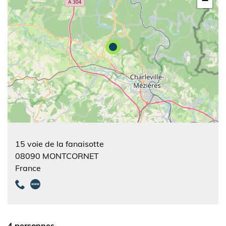
−
15 voie de la fanaisotte
08090
MONTCORNET
France
4 personnes