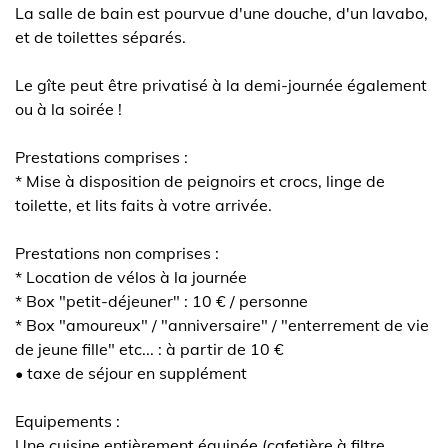
La salle de bain est pourvue d'une douche, d'un lavabo,
et de toilettes séparés.
Le gîte peut être privatisé à la demi-journée également
ou à la soirée !
Prestations comprises :
* Mise à disposition de peignoirs et crocs, linge de
toilette, et lits faits à votre arrivée.
Prestations non comprises :
* Location de vélos à la journée
* Box "petit-déjeuner" : 10 € / personne
* Box "amoureux" / "anniversaire" / "enterrement de vie
de jeune fille" etc... : à partir de 10 €
• taxe de séjour en supplément
Equipements :
Une cuisine entièrement équipée (cafetière à filtre,