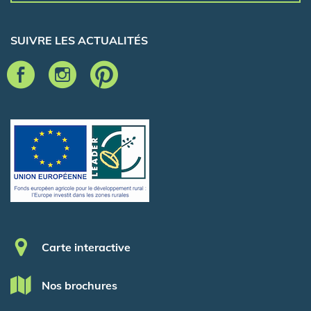
SUIVRE LES ACTUALITÉS
Pied de page
Carte interactive
Nos brochures