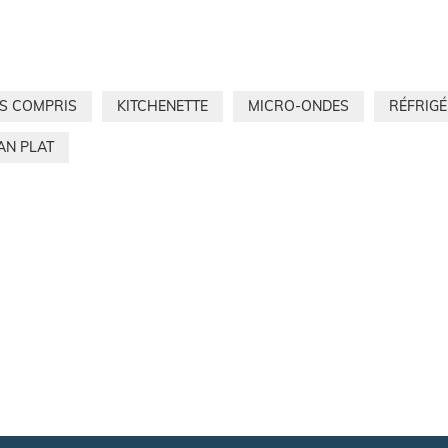
ES COMPRIS
KITCHENETTE
MICRO-ONDES
RÉFRIG
AN PLAT