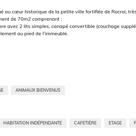
é au cœur historique de la petite ville fortifiée de Rocroi, tr
ement de 70m2 comprenant :
e avec 2 lits simples, canapé convertible (couchage supplém
ilement au pied de l'immeuble.
GE
ANIMAUX BIENVENUS
HABITATION INDÉPENDANTE
CAFETIÈRE
ETAGE