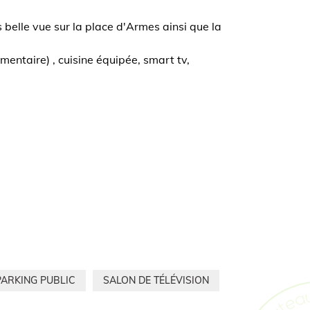
ès belle vue sur la place d'Armes ainsi que la
entaire) , cuisine équipée, smart tv,
PARKING PUBLIC
SALON DE TÉLÉVISION