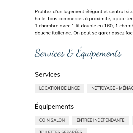
Profitez d'un logement élégant et central situ
halle, tous commerces à proximité, appart
1 chambre avec 1 lit double en 160, 1 chambr
douche italienne. On peut se garer assez fac
Services & Équipements
Services
LOCATION DE LINGE
NETTOYAGE - MÉNA
Équipements
COIN SALON
ENTRÉE INDÉPENDANTE
TOILETTES SÉPARÉES