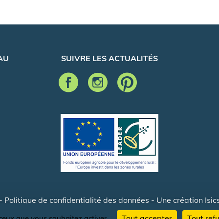
AU
SUIVRE LES ACTUALITÉS
-
Politique de confidentialité des données
- Une création
Isic
Tout accepter
Tout ref
r ceux que vous souhaitez activer