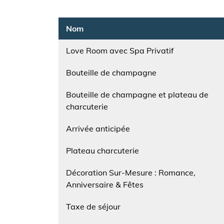
Nom
Love Room avec Spa Privatif
Nom
Bouteille de champagne
Nom
Bouteille de champagne et plateau de
charcuterie
Nom
Arrivée anticipée
Nom
Plateau charcuterie
Nom
Décoration Sur-Mesure : Romance,
Anniversaire & Fêtes
Nom
Taxe de séjour
Nom