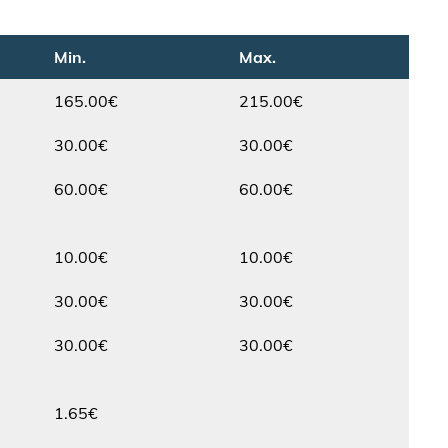
Min.
Max.
165.00€
215.00€
Min.
Max.
30.00€
30.00€
Min.
Max.
60.00€
60.00€
Min.
Max.
10.00€
10.00€
Min.
Max.
30.00€
30.00€
Min.
Max.
30.00€
30.00€
Min.
Max.
1.65€
Min.
Max.