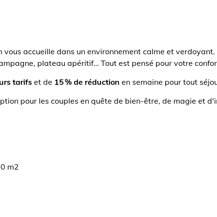
m vous accueille dans un environnement calme et verdoyant.
ampagne, plateau apéritif… Tout est pensé pour votre confor
urs tarifs
et de
15 % de réduction
en semaine pour tout séjour
tion pour les couples en quête de bien-être, de magie et d'
00 m2