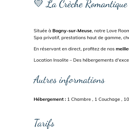
💛 La Crèche Romantique
Située à
Bogny-sur-Meuse
, notre Love Roo
Spa privatif, prestations haut de gamme, ch
En réservant en direct, profitez de nos
meille
Location Insolite – Des hébergements d'excep
Autres informations
Hébergement
1 Chambre
1 Couchage
1
Tarifs