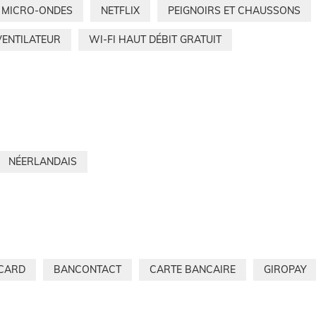
MICRO-ONDES
NETFLIX
PEIGNOIRS ET CHAUSSONS
VENTILATEUR
WI-FI HAUT DÉBIT GRATUIT
NÉERLANDAIS
CARD
BANCONTACT
CARTE BANCAIRE
GIROPAY