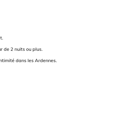
t.
 de 2 nuits ou plus.
intimité dans les Ardennes.