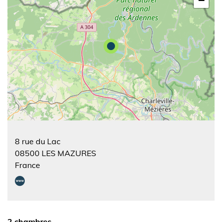
−
8 rue du Lac
08500
LES MAZURES
France
2 chambres