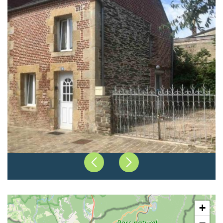
Précédent
Suivant
+