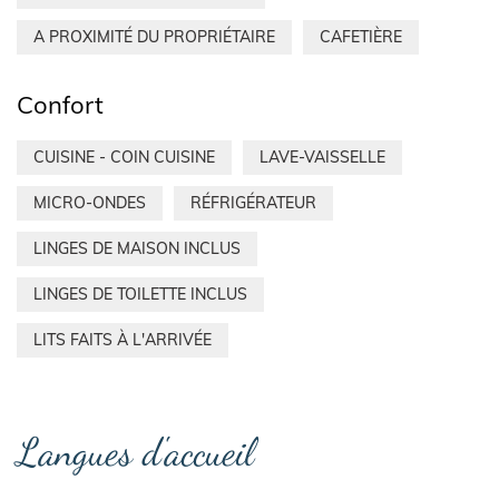
A PROXIMITÉ DU PROPRIÉTAIRE
CAFETIÈRE
Confort
CUISINE - COIN CUISINE
LAVE-VAISSELLE
MICRO-ONDES
RÉFRIGÉRATEUR
LINGES DE MAISON INCLUS
LINGES DE TOILETTE INCLUS
LITS FAITS À L'ARRIVÉE
Langues d'accueil