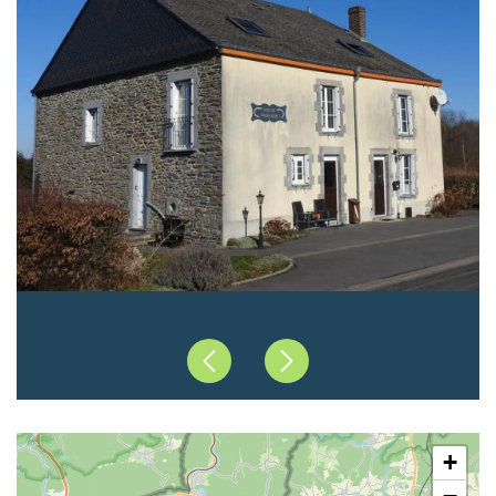
Précédent
Suivant
+