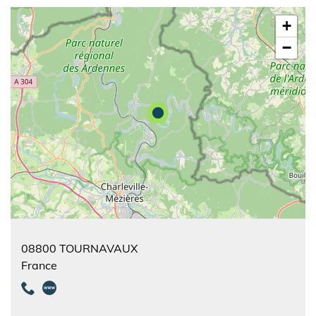
+
−
08800
TOURNAVAUX
France