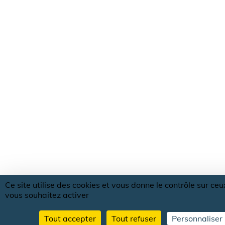
Ce site utilise des cookies et vous donne le contrôle sur ce
vous souhaitez activer
Tout accepter
Tout refuser
Personnaliser