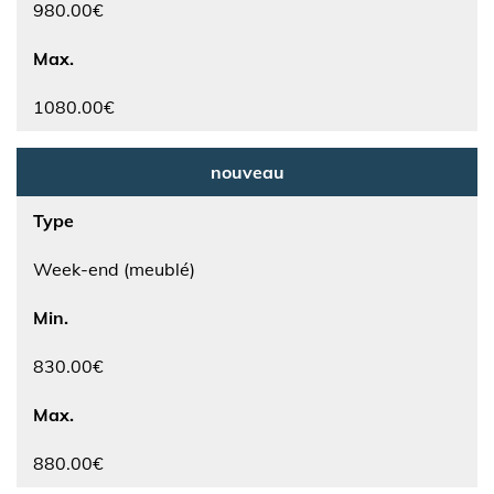
980.00€
Max.
1080.00€
nouveau
Type
Week-end (meublé)
Min.
830.00€
Max.
880.00€