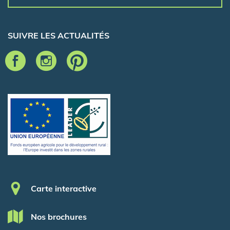
SUIVRE LES ACTUALITÉS
Pied de page
Carte interactive
Nos brochures