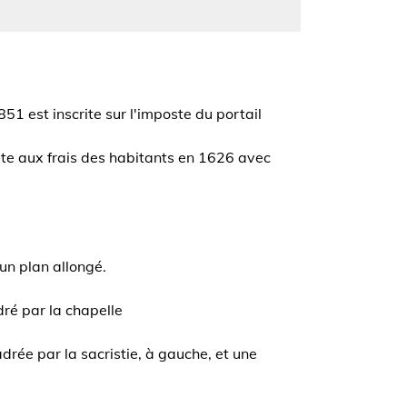
51 est inscrite sur l'imposte du portail
ite aux frais des habitants en 1626 avec
 un plan allongé.
ré par la chapelle
drée par la sacristie, à gauche, et une