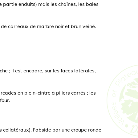
e partie enduits) mais les chaînes, les baies
r de carreaux de marbre noir et brun veiné.
 ; il est encadré, sur les faces latérales,
ades en plein-cintre à piliers carrés ; les
four.
s collatéraux), l'abside par une croupe ronde