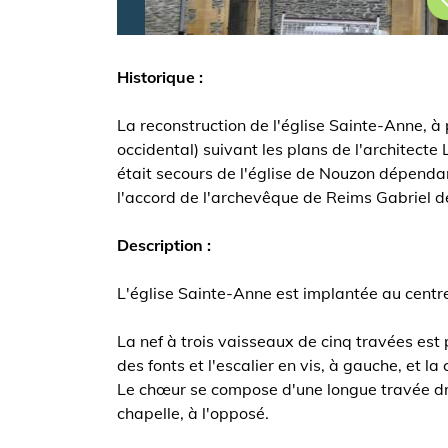
Historique :
La reconstruction de l'église Sainte-Anne, à 
occidental) suivant les plans de l'architect
était secours de l'église de Nouzon dépendan
l'accord de l'archevêque de Reims Gabriel d
Description :
L'église Sainte-Anne est implantée au centre 
La nef à trois vaisseaux de cinq travées es
des fonts et l'escalier en vis, à gauche, et la
Le chœur se compose d'une longue travée droi
chapelle, à l'opposé.