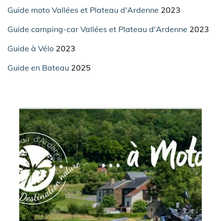
Guide moto Vallées et Plateau d'Ardenne
2023
Guide camping-car Vallées et Plateau d'Ardenne
2023
Guide à Vélo
2023
Guide en Bateau
2025