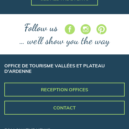
Follow us
… we’ll show you the way
OFFICE DE TOURISME VALLÉES ET PLATEAU
D'ARDENNE
RECEPTION OFFICES
CONTACT