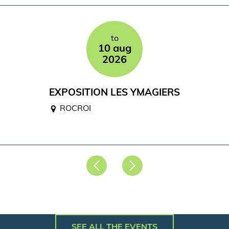
to
10 aug
2026
EXPOSITION LES YMAGIERS
ROCROI
Précédent
Suivant
SEE ALL THE EVENTS