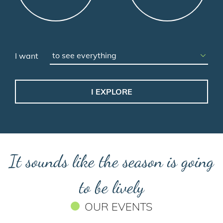
I want
It sounds like the season is going
to be lively
OUR EVENTS