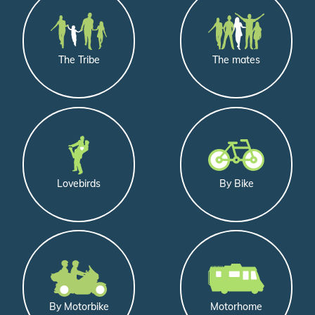
de
profil
The Tribe
The mates
Lovebirds
By Bike
By Motorbike
Motorhome