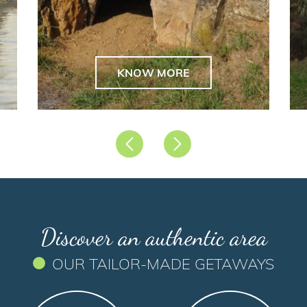
KNOW MORE
Précédent
Suivant
Discover an authentic area
OUR TAILOR-MADE GETAWAYS
Type