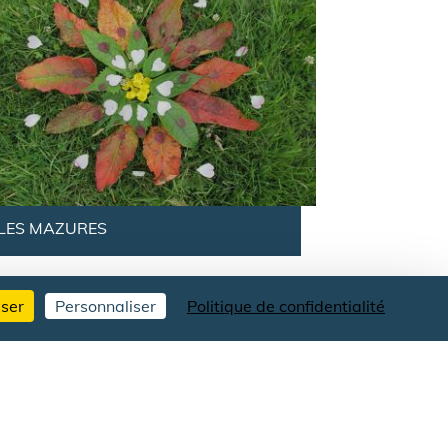
LES MAZURES
user
Personnaliser
Politique de confidentialité