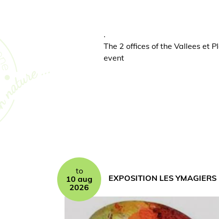
.
The 2 offices of the Vallees et 
event
to
EXPOSITION LES YMAGIERS
10 aug
2026