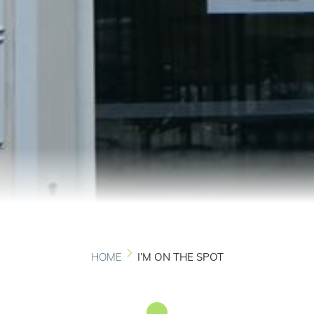
HOME
I’M ON THE SPOT