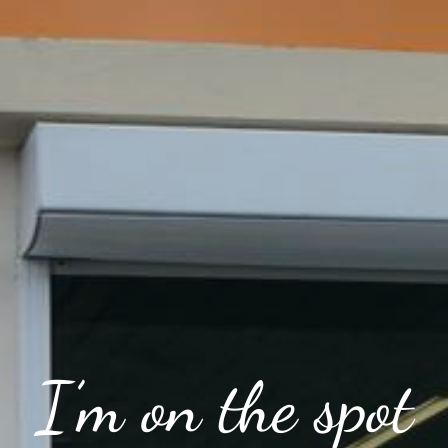
I’m on the spot