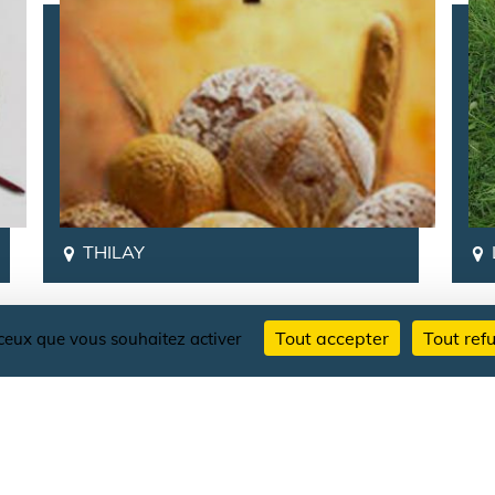
THILAY
Tout accepter
Tout ref
r ceux que vous souhaitez activer
Profitez-en pour voir...