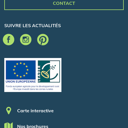
CONTACT
SUIVRE LES ACTUALITÉS
Pied de page
Carte interactive
Nos brochures