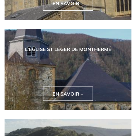
EN SAVOIR +
L'EGLISE ST LÉGER DE MONTHERMÉ
EN SAVOIR +