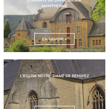
L'ABBAYE DE LAVAL DIEU À
MONTHERMÉ
EN SAVOIR +
L'EGLISE NOTRE-DAME DE RENWEZ