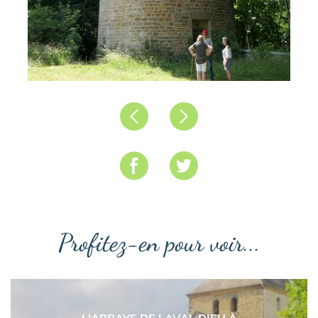
Précédent
Suivant
Profitez-en pour voir...