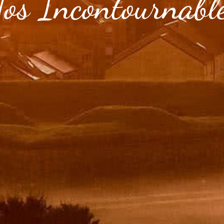
os Incontournabl