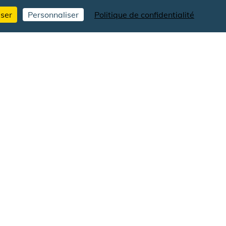
MOYSIENNE
user
Personnaliser
Politique de confidentialité