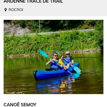
ARDENNE TRACE DE TRAIL
ROCROI
CANOË SEMOY