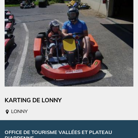
KARTING DE LONNY
LONNY
OFFICE DE TOURISME VALLÉES ET PLATEAU