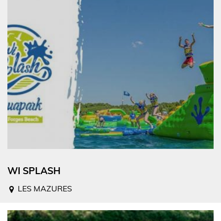
WI SPLASH
LES MAZURES