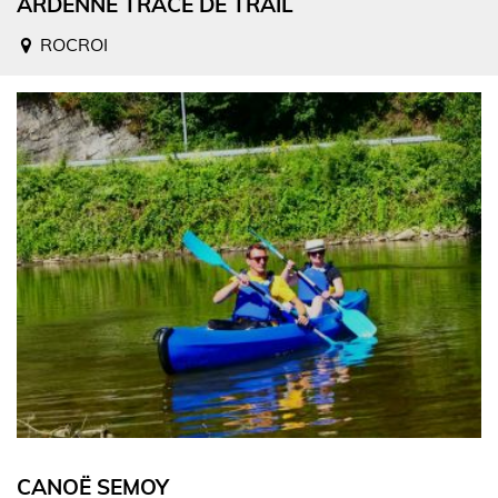
ARDENNE TRACE DE TRAIL
ROCROI
CANOË SEMOY