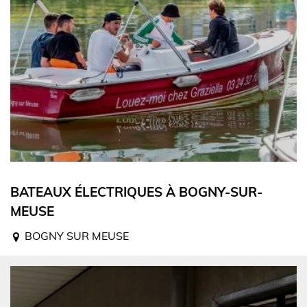
BATEAUX ÉLECTRIQUES À BOGNY-SUR-
MEUSE
BOGNY SUR MEUSE