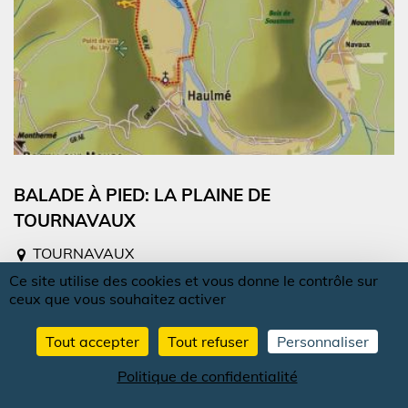
BALADE À PIED: LA PLAINE DE
TOURNAVAUX
TOURNAVAUX
Ce site utilise des cookies et vous donne le contrôle sur
ceux que vous souhaitez activer
Tout accepter
Tout refuser
Personnaliser
Politique de confidentialité