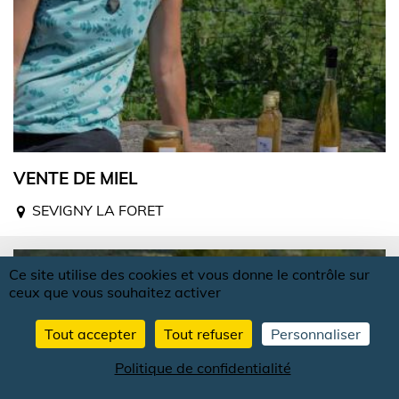
VENTE DE MIEL
SEVIGNY LA FORET
Ce site utilise des cookies et vous donne le contrôle sur
ceux que vous souhaitez activer
Tout accepter
Tout refuser
Personnaliser
Politique de confidentialité