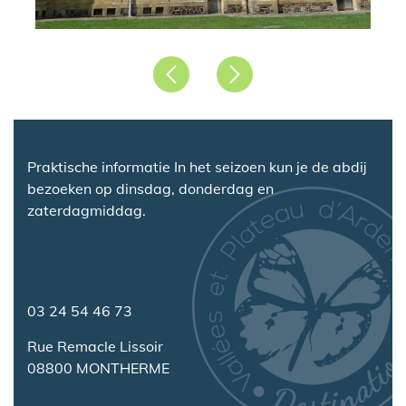
Précédent
Suivant
Praktische informatie In het seizoen kun je de abdij
bezoeken op dinsdag, donderdag en
zaterdagmiddag.
03 24 54 46 73
Rue Remacle Lissoir
08800 MONTHERME