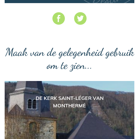
Maak van de gelegenheid gebruik
om te zien...
DE KERK SAINT-LÉGER VAN
MONTHERMÉ