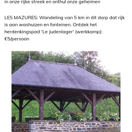
in onze rijke streek en onthul onze geheimen
LES MAZURES: Wandeling van 5 km in dit dorp dat rijk
is aan washuizen en fonteinen. Ontdek het
herdenkingspad 'Le Judenlager' (werkkamp):
€5/persoon