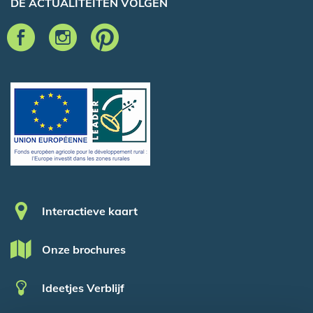
DE ACTUALITEITEN VOLGEN
Pied de page
Interactieve kaart
Onze brochures
Ideetjes Verblijf