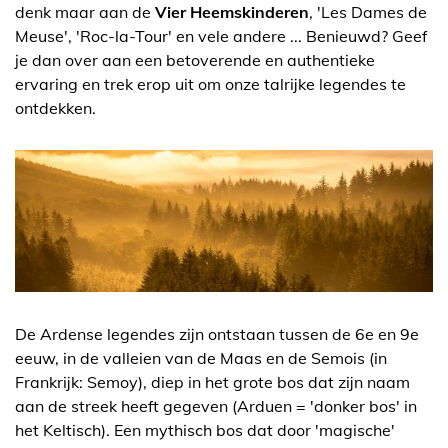
denk maar aan de
Vier Heemskinderen
, 'Les Dames de
Meuse', 'Roc-la-Tour' en vele andere ... Benieuwd? Geef
je dan over aan een betoverende en authentieke
ervaring en trek erop uit om onze talrijke legendes te
ontdekken.
De Ardense legendes zijn ontstaan tussen de 6e en 9e
eeuw, in de valleien van de Maas en de Semois (in
Frankrijk: Semoy), diep in het grote bos dat zijn naam
aan de streek heeft gegeven (Arduen = 'donker bos' in
het Keltisch). Een mythisch bos dat door 'magische'