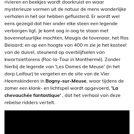
rivieren en beekjes wordt doorkruist en waar
mysterieuze vormen uit de natuur de mens wonderlijke
verhalen in het oor hebben gefluisterd. Er wordt wel
eens gezegd dat hier onder elke steen een legende
verborgen ligt. Je komt oog in oog te staan met
bovennatuurlijke machten, Maugis de tovenaar, het Ros
Beiaard; en op een hoogte van 400 m zie je het kasteel
van de duivel, steunend op overblijfselen van
kwartsiettorens (Roc-la-Tour in Monthermé). Zonder
hierbij de legende van 'Les Dames de Meuse' (in het
dorp Laifour) te vergeten en de site van de Vier
Heemskinderen in
Bogny-sur-Meuse
, waar tijdens de
zomer een klank- en lichtspel wordt opgevoerd,
'La
chevauchée fantastique'
, dat het verhaal van deze
rebelse ridders vertelt.