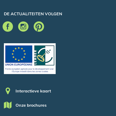
DE ACTUALITEITEN VOLGEN
Pied de page
Interactieve kaart
Onze brochures