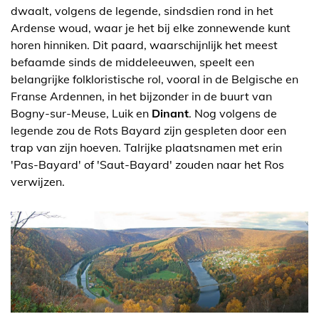
dwaalt, volgens de legende, sindsdien rond in het
Ardense woud, waar je het bij elke zonnewende kunt
horen hinniken. Dit paard, waarschijnlijk het meest
befaamde sinds de middeleeuwen, speelt een
belangrijke folkloristische rol, vooral in de Belgische en
Franse Ardennen, in het bijzonder in de buurt van
Bogny-sur-Meuse, Luik en
Dinant
. Nog volgens de
legende zou de Rots Bayard zijn gespleten door een
trap van zijn hoeven. Talrijke plaatsnamen met erin
'Pas-Bayard' of 'Saut-Bayard' zouden naar het Ros
verwijzen.