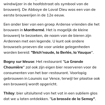
windwijzer in de hoofdstraat als symbool van de
brouwerij. De Abbaye de Laval Dieu was een van de
eerste brouwerijen in de 12e eeuw.
Een ander bier van een groep Ardense vrienden die het
brouwen in
Monthermé
. Het is mogelijk de kleine
brouwerij te bezoeken, de naam van de bieren zijn
Ardennen met een legende. U kunt ook andere
brouwsels proeven die voor unieke gelegenheden
worden bereid:
"Brich'naude, la Berlée, la Yauque
".
Bogny sur Meuse
: Het restaurant "
La Grande
Chaumière
" zal ook zijn eigen bier reserveren voor de
consumenten van het bar-restaurant. Voorlopig
gebrouwen in Launois sur Vence, terwijl ter plaatse ook
een brouwerij wordt opgericht.
Thilay
: bier uitsluitend van het vat in een subliem glas
dat we u laten ontdekken. "
La brassée de la Semoy"
.