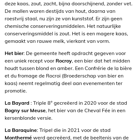
deze kaas, zout, zacht, bijna doorschijnend, zonder vet.
De mallen waren destijds van hout, daarna van
roestvrij staal, nu zijn ze van kunststof. Er zijn geen
chemische conserveringsmiddelen. Het natuurlijke
conserveringsmiddel is zout. Het is een magere kaas,
gemaakt van rauwe melk, vierkant van vorm.
Het bier
: De gemeente heeft opdracht gegeven voor
een uniek recept voor
Rocroy
, een bier dat het midden
houdt tussen blond en amber. Een Confrérie de la bière
et du fromage de Rocroi (Broederschap van bier en
kaas) neemt regelmatig deel aan evenementen ter
promotie.
La Bayard
: Triple 8° gecreëerd in 2020 voor de stad
Bogny sur Meuse
, het bier van de Cheval Fée in een
kersenblonde versie.
La Baraquine
: Tripel die in 2021 voor de stad
Monthermé
werd gecreëerd, met de beeltenis van de