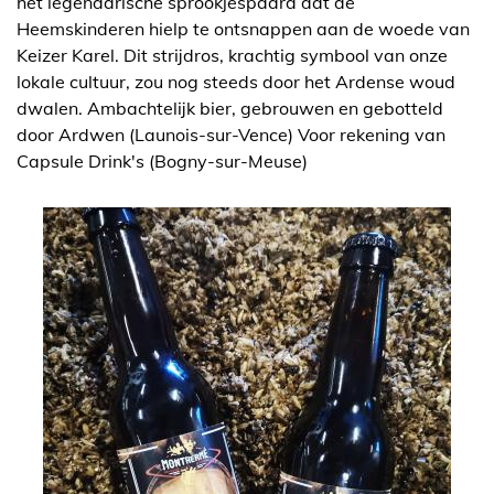
het legendarische sprookjespaard dat de
Heemskinderen hielp te ontsnappen aan de woede van
Keizer Karel. Dit strijdros, krachtig symbool van onze
lokale cultuur, zou nog steeds door het Ardense woud
dwalen. Ambachtelijk bier, gebrouwen en gebotteld
door Ardwen (Launois-sur-Vence) Voor rekening van
Capsule Drink's (Bogny-sur-Meuse)