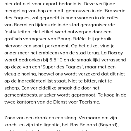
bier dat niet voor export bedoeld is. Deze verfijnde
mengeling van hop en malt, gebrouwen in de 'Brasserie
des Fagnes, zal geproefd kunnen worden in de cafés
van Rocroi en tijdens de in de stad georganiseerde
festiviteiten. Het etiket werd ontworpen door een
grafisch vormgever van Bourg-Fidèle. Hij gebruikt
hiervoor een soort perkament. Op het etiket vind je
onder meer het embleem van de stad terug. La Rocroy
wordt gedronken bij 6,5 °C en de smaak lijkt verrassend
op deze van een 'Super des Fagnes', maar met een
vleugje honing, hoewel ons wordt verzekerd dat dit niet
op de ingrediëntenlijst staat. Niet te bitter, niet te
scherp. Een verleidelijke smaak die door het
gemeentebestuur zeker wordt gepromoot. Te koop in de
twee kantoren van de Dienst voor Toerisme.
Zoon van een draak en een slang. Vermaard om zijn
kracht en zijn intelligentie, het Ros Beiaard (Bayard),