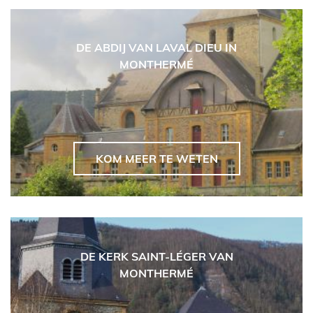
DE ABDIJ VAN LAVAL DIEU IN
MONTHERMÉ
KOM MEER TE WETEN
DE KERK SAINT-LÉGER VAN
MONTHERMÉ