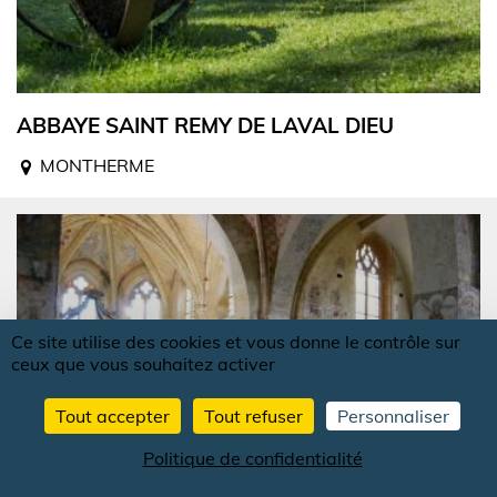
ABBAYE SAINT REMY DE LAVAL DIEU
MONTHERME
Ce site utilise des cookies et vous donne le contrôle sur
ceux que vous souhaitez activer
Tout accepter
Tout refuser
Personnaliser
Politique de confidentialité