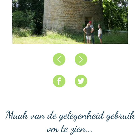
Précédent
Suivant
Maak van de gelegenheid gebruik
om te zien...