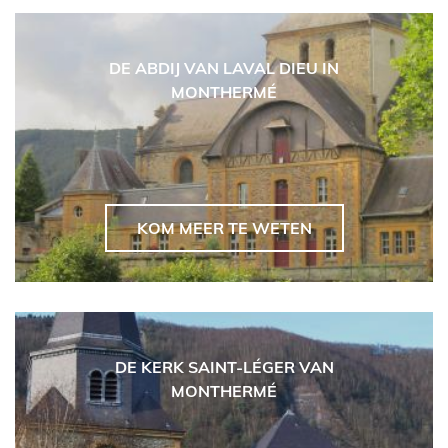
DE ABDIJ VAN LAVAL DIEU IN
MONTHERMÉ
KOM MEER TE WETEN
DE KERK SAINT-LÉGER VAN
MONTHERMÉ