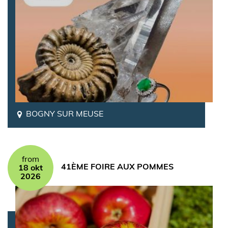
BOGNY SUR MEUSE
from
41ÈME FOIRE AUX POMMES
18 okt
2026