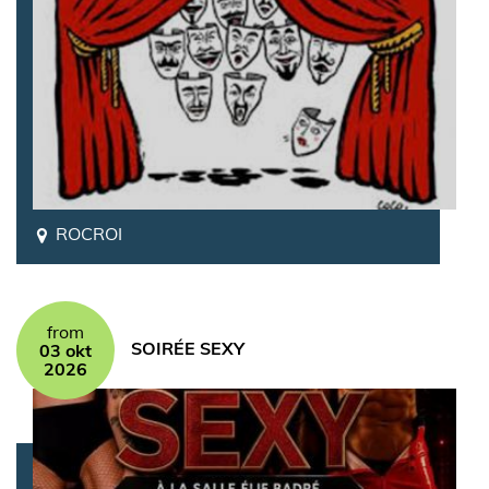
ROCROI
from
SOIRÉE SEXY
03 okt
2026