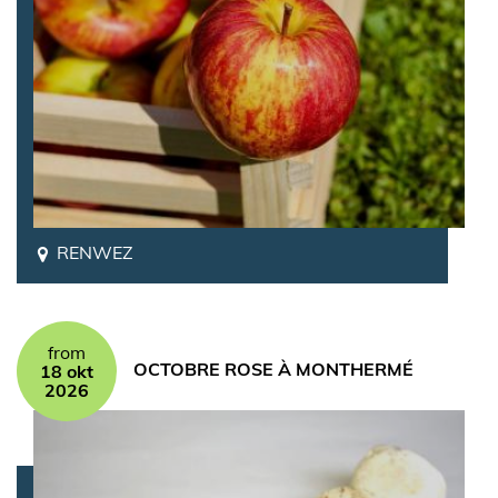
RENWEZ
from
OCTOBRE ROSE À MONTHERMÉ
18 okt
2026