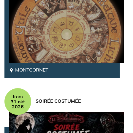
MONTCORNET
from
SOIRÉE COSTUMÉE
31 okt
2026