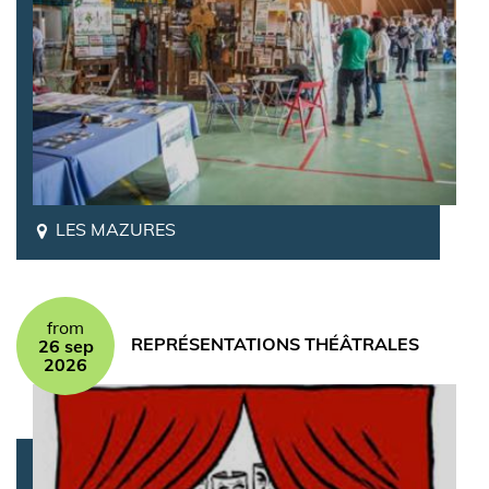
LES MAZURES
from
REPRÉSENTATIONS THÉÂTRALES
26 sep
2026