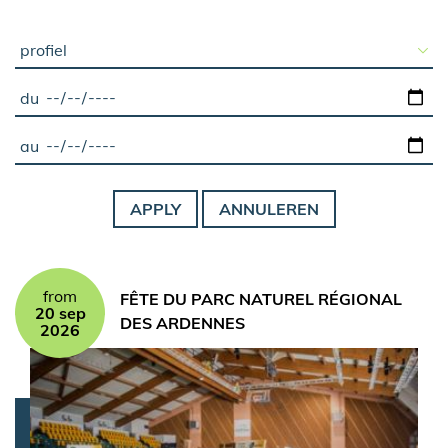
du
au
from
FÊTE DU PARC NATUREL RÉGIONAL
20 sep
DES ARDENNES
2026