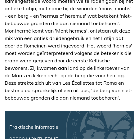
samengestelde woord moeten we te raden gaan bij het
antieke Latijn, met name bij de woorden 'mons, montis'
- een berg - en 'hermus of heremus' wat betekent 'niet-
bebouwde gronden die aan niemand toebehoren'.
Monthermé komt van 'Mont hermes', ontstaan uit deze
mix van een antiek druïdengebruik en het Latijn dat
door de Romeinen werd ingevoerd. Het woord 'hermes'
moet worden geïnterpreteerd volgens de betekenis die
eraan werd gegeven door de eerste Keltische
bewoners. Zij kwamen aan land op de linkeroever van
de Maas en keken recht op de berg die voor hen lag.
Deze strekte zich uit van Les Écailettes tot Roma en
bestond oorspronkelijk alleen uit bos, 'de berg van niet-
bebouwde gronden die aan niemand toebehoren'.
Praktische informatie
08800 MONTHERME