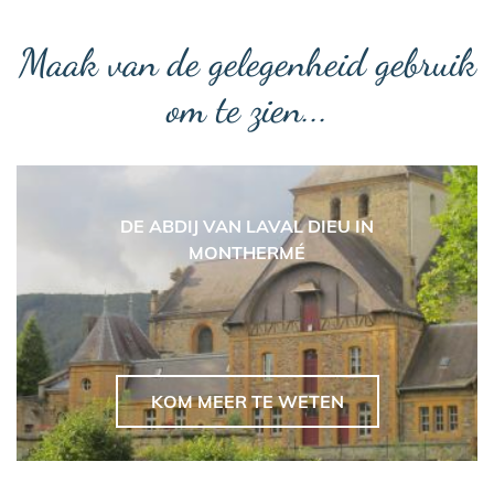
Maak van de gelegenheid gebruik
om te zien...
DE ABDIJ VAN LAVAL DIEU IN
MONTHERMÉ
KOM MEER TE WETEN