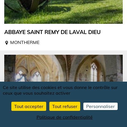
ABBAYE SAINT REMY DE LAVAL DIEU
MONTHERME
Ce site utilise des cookies et vous donne le contrôle sur
ceux que vous souhaitez activer
Tout accepter
Tout refuser
Personnaliser
Politique de confidentialité